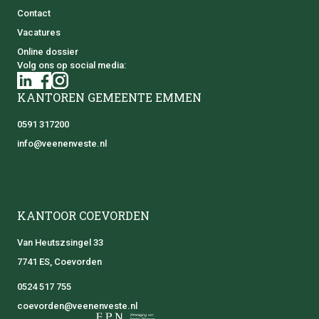
Contact
Vacatures
Online dossier
Volg ons op social media:
KANTOREN GEMEENTE EMMEN
0591 317200
info@veenenveste.nl
KANTOOR COEVORDEN
Van Heutszsingel 33
7741 ES, Coevorden
0524 517 755
coevorden@veenenveste.nl