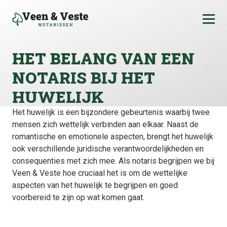
Ga naar de inhoud
HET BELANG VAN EEN
NOTARIS BIJ HET
HUWELIJK
Het huwelijk is een bijzondere gebeurtenis waarbij twee
mensen zich wettelijk verbinden aan elkaar. Naast de
romantische en emotionele aspecten, brengt het huwelijk
ook verschillende juridische verantwoordelijkheden en
consequenties met zich mee. Als notaris begrijpen we bij
Veen & Veste hoe cruciaal het is om de wettelijke
aspecten van het huwelijk te begrijpen en goed
voorbereid te zijn op wat komen gaat.