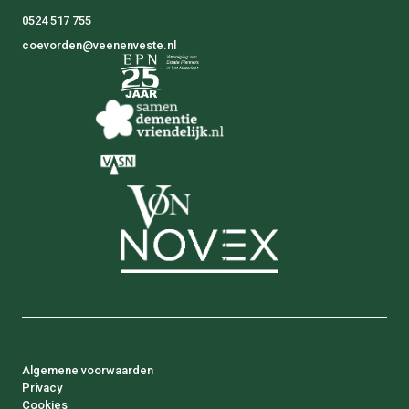
0524 517 755
coevorden@veenenveste.nl
Algemene voorwaarden
Privacy
Cookies