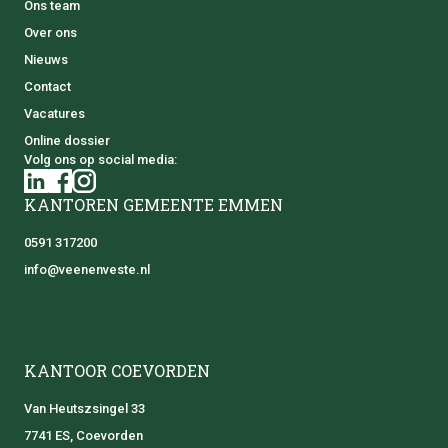
Ons team
Over ons
Nieuws
Contact
Vacatures
Online dossier
Volg ons op social media:
KANTOREN GEMEENTE EMMEN
0591 317200
info@veenenveste.nl
KANTOOR COEVORDEN
Van Heutszsingel 33
7741 ES, Coevorden