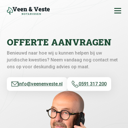
Ga naar de inhoud
OFFERTE AANVRAGEN
Benieuwd naar hoe wij u kunnen helpen bij uw
juridische kwesties? Neem vandaag nog contact met
ons op voor deskundig advies op maat.
info@veenenveste.nl
0591 317 200