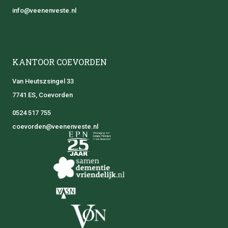
info@veenenveste.nl
KANTOOR COEVORDEN
Van Heutszsingel 33
7741 ES, Coevorden
0524 517 755
coevorden@veenenveste.nl