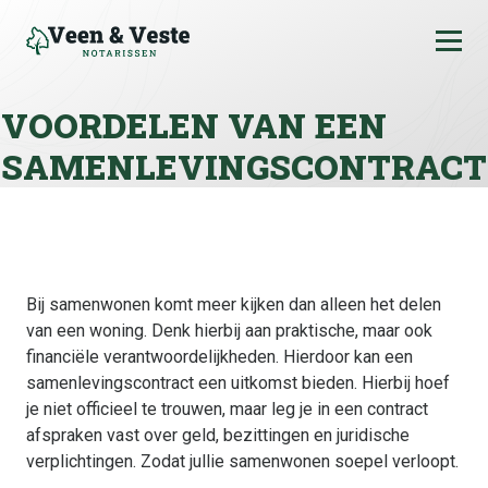
Ga naar de inhoud
VOORDELEN VAN EEN
SAMENLEVINGSCONTRACT
Bij samenwonen komt meer kijken dan alleen het delen
van een woning. Denk hierbij aan praktische, maar ook
financiële verantwoordelijkheden. Hierdoor kan een
samenlevingscontract een uitkomst bieden. Hierbij hoef
je niet officieel te trouwen, maar leg je in een contract
afspraken vast over geld, bezittingen en juridische
verplichtingen. Zodat jullie samenwonen soepel verloopt.