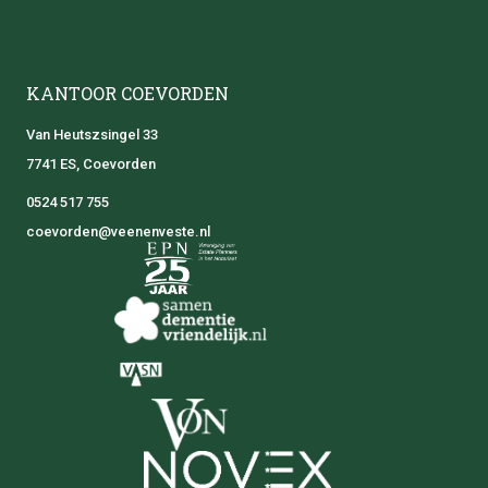
KANTOOR COEVORDEN
Van Heutszsingel 33
7741 ES, Coevorden
0524 517 755
coevorden@veenenveste.nl