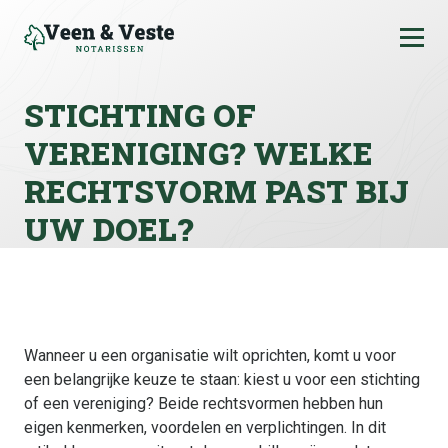
Ga naar de inhoud
STICHTING OF
VERENIGING? WELKE
RECHTSVORM PAST BIJ
UW DOEL?
Wanneer u een organisatie wilt oprichten, komt u voor
een belangrijke keuze te staan: kiest u voor een stichting
of een vereniging? Beide rechtsvormen hebben hun
eigen kenmerken, voordelen en verplichtingen. In dit