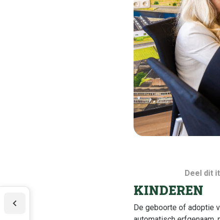
Deel dit 
KINDEREN
De geboorte of adoptie v
automatisch erfgenaam, 