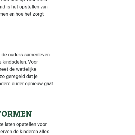
ind is het opstellen van
men en hoe het zorgt
oe de ouders samenleven,
e kindsdelen. Voor
eet de wettelijke
 zo geregeld dat je
andere ouder opnieuw gaat
SVORMEN
e laten opstellen voor
 erven de kinderen alles.