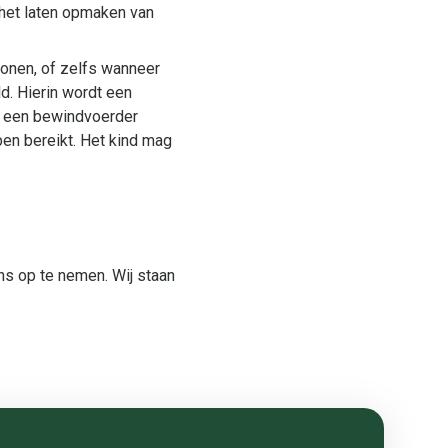
r het laten opmaken van
onen, of zelfs wanneer
d. Hierin wordt een
an een bewindvoerder
en bereikt. Het kind mag
ns op te nemen. Wij staan