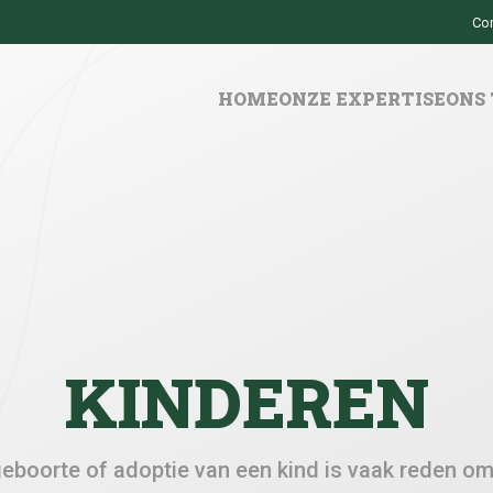
Co
HOME
ONZE EXPERTISE
ONS
KINDEREN
eboorte of adoptie van een kind is vaak reden o