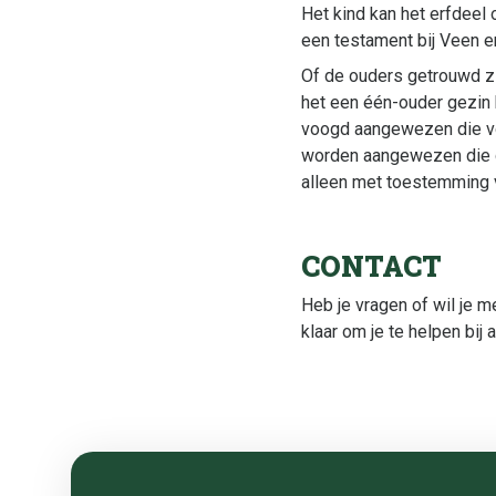
Het kind kan het erfdeel 
een testament bij Veen 
Of de ouders getrouwd zi
het een één-ouder gezin 
voogd aangewezen die voo
worden aangewezen die de
alleen met toestemming 
CONTACT
Heb je vragen of wil je 
klaar om je te helpen bij 