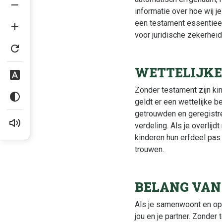
informatie over hoe wij j
een testament essentieel
voor juridische zekerheid
WETTELIJKE
Zonder testament zijn ki
geldt er een wettelijke 
getrouwden en geregistre
verdeling. Als je overlijd
kinderen hun erfdeel pas
trouwen.
BELANG VAN
Als je samenwoont en op 
jou en je partner. Zonder