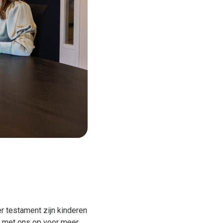
r testament zijn kinderen
t met ons op voor meer