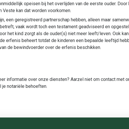
onmiddellijk opeisen bij het overlijden van de eerste ouder. Doo
en Veste kan dat worden voorkomen.
jn, een geregistreerd partnerschap hebben, alleen maar samenw
betreft, vaak wordt toch een testament geadviseerd en opgestel
r het kind zorgt als de ouder(s) niet meer leeft/leven. Ook k
 erfenis beheert totdat de kinderen een bepaalde leeftijd hebb
van de bewindvoerder over de erfenis beschikken.
meer informatie over onze diensten? Aarzel niet om contact met o
al je notariële behoeften.