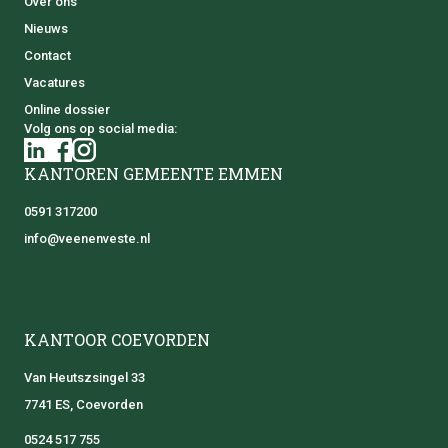
Over ons
Nieuws
Contact
Vacatures
Online dossier
Volg ons op social media:
KANTOREN GEMEENTE EMMEN
0591 317200
info@veenenveste.nl
KANTOOR COEVORDEN
Van Heutszsingel 33
7741 ES, Coevorden
0524 517 755