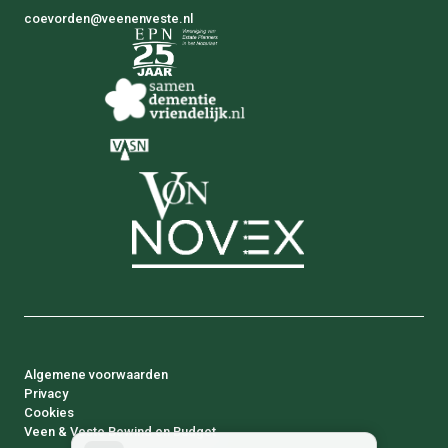
coevorden@veenenveste.nl
Algemene voorwaarden
Privacy
Cookies
Veen & Veste Bewind en Budget