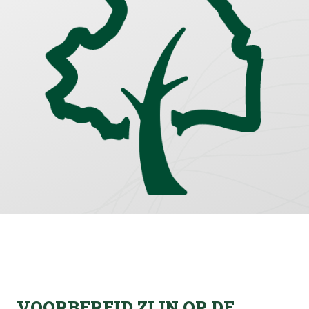
VOORBEREID ZIJN OP DE