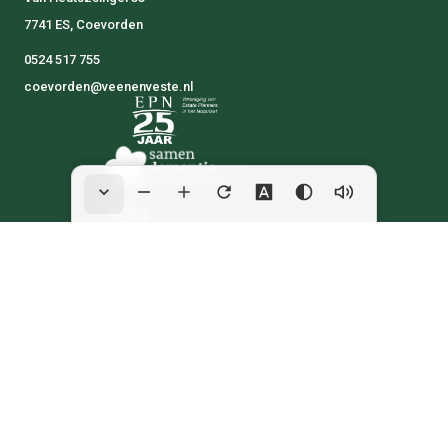
7741 ES, Coevorden
0524 517 755
coevorden@veenenveste.nl
Algemene voorwaarden