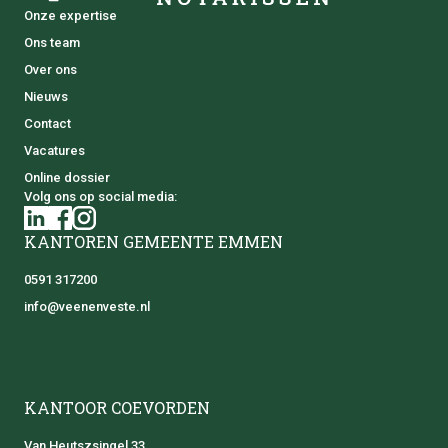
Onze expertise
Ons team
Over ons
Nieuws
Contact
Vacatures
Online dossier
Volg ons op social media:
KANTOREN GEMEENTE EMMEN
0591 317200
info@veenenveste.nl
KANTOOR COEVORDEN
Van Heutszsingel 33