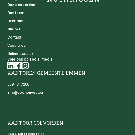
Onze expertise
Ons team
Over ons
Nieuws
Contact
Vacatures
Online dossier
Volg ons op social media:
KANTOREN GEMEENTE EMMEN
0591 317200
info@veenenveste.nl
KANTOOR COEVORDEN
Van Heutszsingel 33