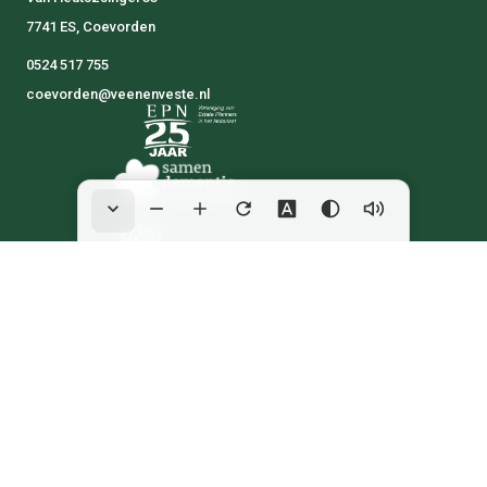
7741 ES, Coevorden
0524 517 755
coevorden@veenenveste.nl
Algemene voorwaarden