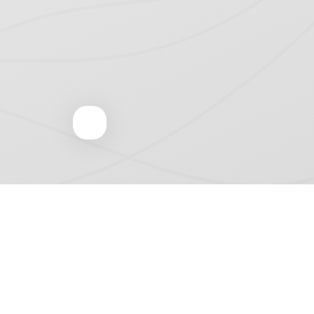
ANTOOR COEVORDEN
Onze expertise