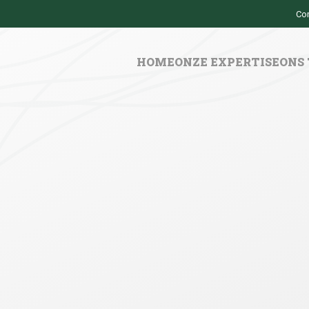
Co
HOME
ONZE EXPERTISE
ONS